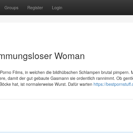
Groups
Register
Login
hemmungsloser Woman
rno Films, in welchen die bildhübschen Schlampen brutal pimpern. M
ere, damit der gut gebaute Gasmann sie ordentlich rannimmt. Ob gen
e Böcke hat, ist normalerweise Wurst. Dafür warten
https://bestpornstuff