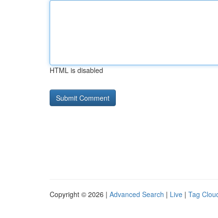
HTML is disabled
Copyright © 2026 |
Advanced Search
|
Live
|
Tag Clou