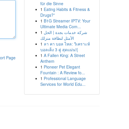
für die Sinne
1
Eating Habits & Fitness &
Drugs?”
1
B1G Streamer IPTV: Your
Ultimate Media Com...
1
شركة خدمات بجدة | الحل
الأمثل لنظافة منزلك
1
ลา คา บอล ไหล: วิเคราะห์
บอลเต็ง 3 คู่ สุดแม่น!{
1
A Fallen King: A Street
ort Page
Anthem
1
Pioneer Pet Elegant
Fountain : A Review fo...
1
Professional Language
Services for World Edu...