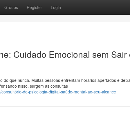
Groups
Register
Login
ine: Cuidado Emocional sem Sair
rio do que nunca. Muitas pessoas enfrentam horários apertados e dei
 Pensando nisso, surgem as consultas
nsultório-de-psicologia-digital-saúde-mental-ao-seu-alcance