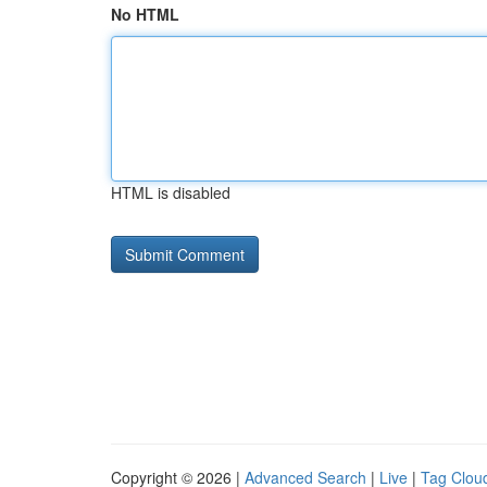
No HTML
HTML is disabled
Copyright © 2026 |
Advanced Search
|
Live
|
Tag Clou