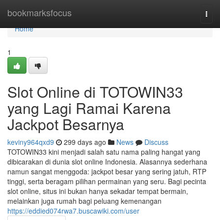
Home
bookmarksfocus
Togg
navi
Home
1
Slot Online di TOTOWIN33
yang Lagi Ramai Karena
Jackpot Besarnya
keviny964qxd9
299 days ago
News
Discuss
TOTOWIN33 kini menjadi salah satu nama paling hangat yang
dibicarakan di dunia slot online Indonesia. Alasannya sederhana
namun sangat menggoda: jackpot besar yang sering jatuh, RTP
tinggi, serta beragam pilihan permainan yang seru. Bagi pecinta
slot online, situs ini bukan hanya sekadar tempat bermain,
melainkan juga rumah bagi peluang kemenangan
https://eddied074rwa7.buscawiki.com/user