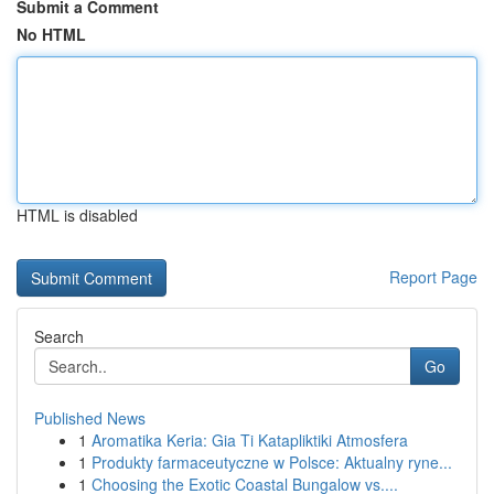
Submit a Comment
No HTML
HTML is disabled
Report Page
Search
Go
Published News
1
Aromatika Keria: Gia Ti Katapliktiki Atmosfera
1
Produkty farmaceutyczne w Polsce: Aktualny ryne...
1
Choosing the Exotic Coastal Bungalow vs....