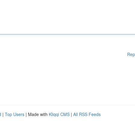
Rep
d
|
Top Users
| Made with
Kliqqi CMS
|
All RSS Feeds