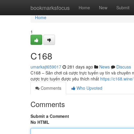
Home
bookmarksfocus
Home
New
Submit
Home
1
C168
umarkajt659017
281 days ago
News
Discuss
C168 – Sân chơi cá cược trực tuyến uy tín và chuyên 
cược trực tuyến được yêu thích nhất
https://c168.wine/
Comments
Who Upvoted
Comments
Submit a Comment
No HTML