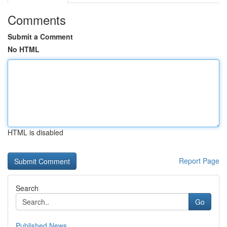
Comments
Submit a Comment
No HTML
HTML is disabled
Report Page
Search
Go
Published News