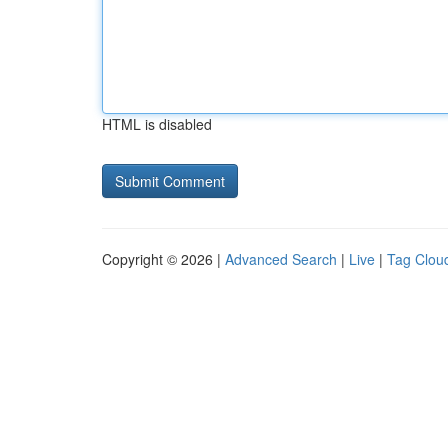
HTML is disabled
Copyright © 2026 |
Advanced Search
|
Live
|
Tag Clou