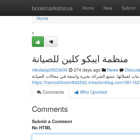
Home
bookmarksfocus
Home
New
Submit
Home
1
منظمة ايبكو كلين للصيانة
nikolasqizf923606
274 days ago
News
Discus
ت لعملائها. تتمتع الشركة بخبرة واسعة في مجالات الصيانة
Comments
Who Upvoted
Comments
Submit a Comment
No HTML