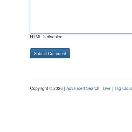
HTML is disabled
Copyright © 2026 |
Advanced Search
|
Live
|
Tag Clou