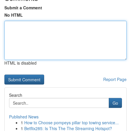
Submit a Comment
No HTML
HTML is disabled
Report Page
Search
Go
Published News
1
How to Choose pompeys pillar top towing service...
1
Betflix285: Is This The The Streaming Hotspot?