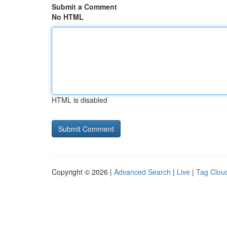
Submit a Comment
No HTML
HTML is disabled
Copyright © 2026 |
Advanced Search
|
Live
|
Tag Clou