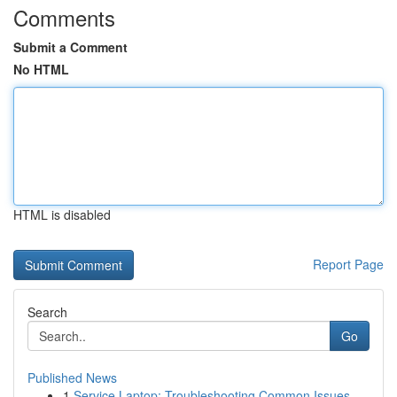
Comments
Submit a Comment
No HTML
HTML is disabled
Report Page
Search
Go
Published News
1
Service Laptop: Troubleshooting Common Issues