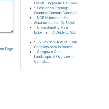
Events: Corporate Car Com...
1
Poseidon's Offering:
Stunning Ceramic Cubes for...
1
NOF Hilfecenter: Ihr
Ansprechpartner für Notsit...
1
Understanding Male
Enjoyment: A Guide to Adult
...
1
TV Box sem Antena: Guia
Completo para Iniciantes
ort Page
1
Glasgow's Green
Landscape: A Overview at
Cannab...