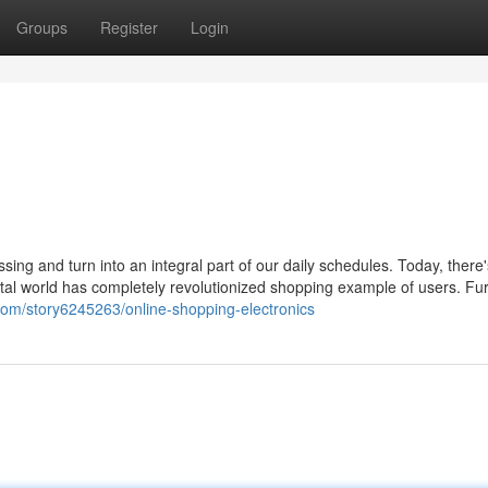
Groups
Register
Login
sing and turn into an integral part of our daily schedules. Today, there'
tal world has completely revolutionized shopping example of users. Fur
.com/story6245263/online-shopping-electronics