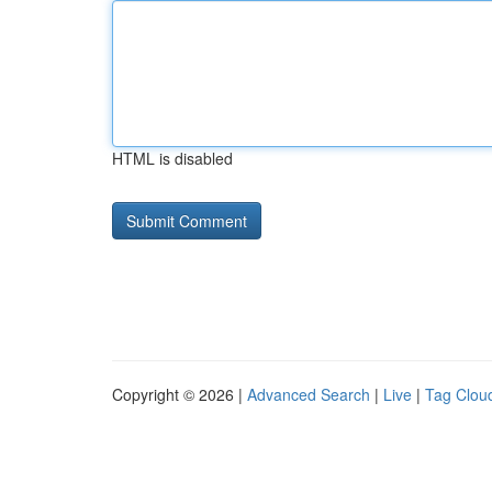
HTML is disabled
Copyright © 2026 |
Advanced Search
|
Live
|
Tag Clou