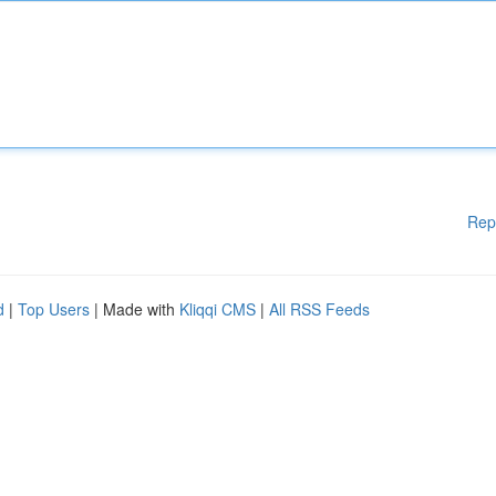
Rep
d
|
Top Users
| Made with
Kliqqi CMS
|
All RSS Feeds