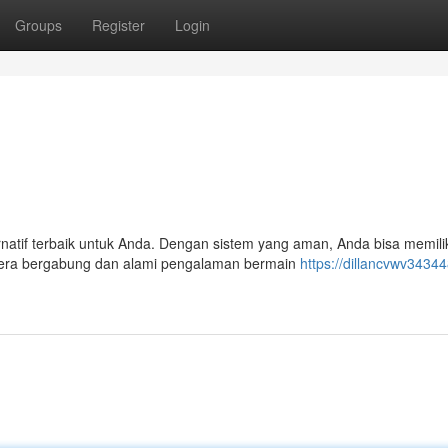
Groups
Register
Login
rnatif terbaik untuk Anda. Dengan sistem yang aman, Anda bisa memili
gera bergabung dan alami pengalaman bermain
https://dillancvwv34344