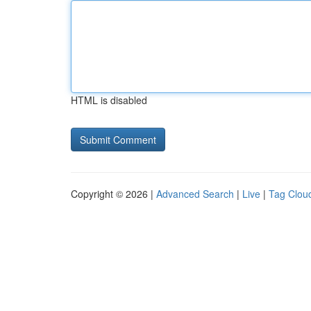
HTML is disabled
Copyright © 2026 |
Advanced Search
|
Live
|
Tag Clou