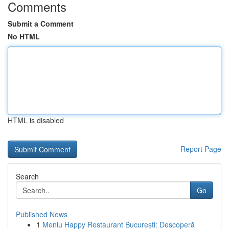
Comments
Submit a Comment
No HTML
HTML is disabled
Report Page
Search
Go
Published News
1
Meniu Happy Restaurant București: Descoperă