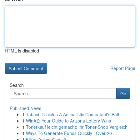
HTML is disabled
Report Page
Search
Go
Published News
1
Tabaxi Disciples A Animalistic Combatant's Path
1
WinAZ: Your Guide to Arizona Lottery Wins
1
Tonerkauf leicht gemacht: Ihr Toner-Shop Vergleich
1
Ways To Generate Funds Quickly : Over 20 ...
1
Köray Yalçın Kimdir?