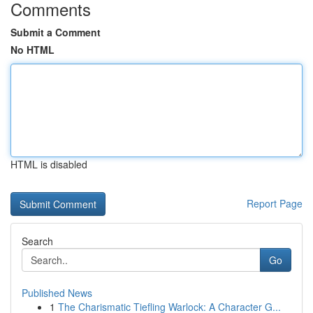
Comments
Submit a Comment
No HTML
HTML is disabled
Report Page
Search
Go
Published News
1
The Charismatic Tiefling Warlock: A Character G...