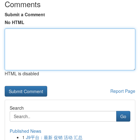
Comments
Submit a Comment
No HTML
HTML is disabled
Report Page
Search
Go
Published News
1
J9平台：最新 促销 活动 汇总