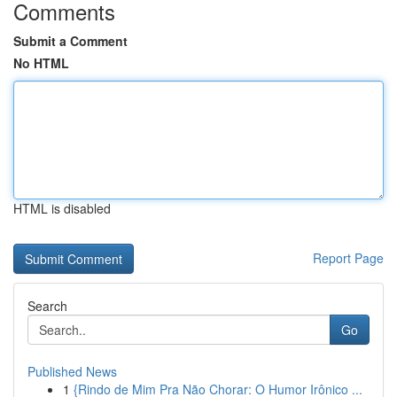
Comments
Submit a Comment
No HTML
HTML is disabled
Report Page
Search
Go
Published News
1
{Rindo de Mim Pra Não Chorar: O Humor Irônico ...