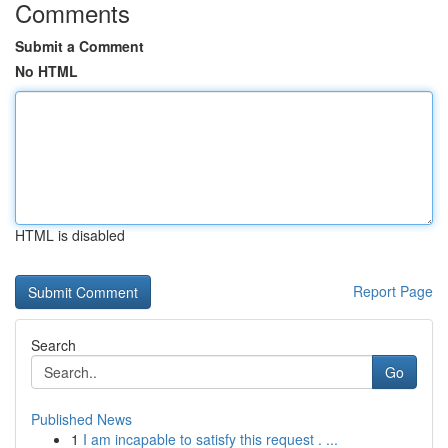
Comments
Submit a Comment
No HTML
HTML is disabled
Report Page
Search
Go
Published News
1
I am incapable to satisfy this request . ...