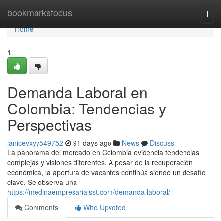
Home
bookmarksfocus
Togg
navi
Home
1
Demanda Laboral en
Colombia: Tendencias y
Perspectivas
janicevxyy549752
91 days ago
News
Discuss
La panorama del mercado en Colombia evidencia tendencias
complejas y visiones diferentes. A pesar de la recuperación
económica, la apertura de vacantes continúa siendo un desafío
clave. Se observa una
https://medinaempresarialsst.com/demanda-laboral/
Comments
Who Upvoted