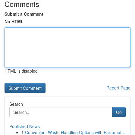
Comments
Submit a Comment
No HTML
HTML is disabled
Report Page
Search
Go
Published News
1
Convenient Waste Handling Options with Parramat...