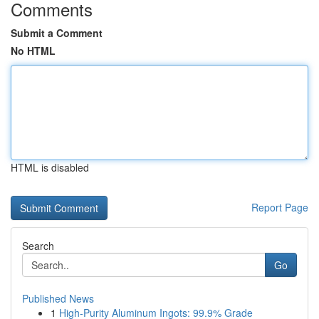
Comments
Submit a Comment
No HTML
HTML is disabled
Report Page
Search
Go
Published News
1
High-Purity Aluminum Ingots: 99.9% Grade