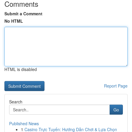
Comments
Submit a Comment
No HTML
HTML is disabled
Report Page
Search
Go
Published News
1
Casino Trực Tuyến: Hướng Dẫn Chơi & Lựa Chọn