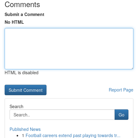
Comments
Submit a Comment
No HTML
HTML is disabled
Report Page
Search
Go
Published News
1
Football careers extend past playing towards tr...