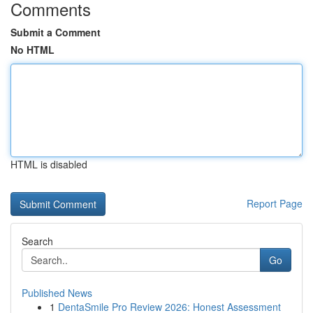
Comments
Submit a Comment
No HTML
HTML is disabled
Report Page
Search
Go
Published News
1
DentaSmile Pro Review 2026: Honest Assessment