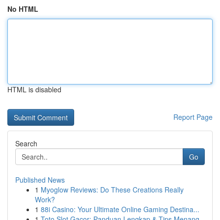
No HTML
HTML is disabled
Report Page
Search
Go
Published News
1
Myoglow Reviews: Do These Creations Really
Work?
1
88i Casino: Your Ultimate Online Gaming Destina...
1
Toto Slot Gacor: Panduan Lengkap & Tips Menang