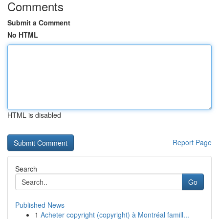
Comments
Submit a Comment
No HTML
HTML is disabled
Report Page
Search
Go
Published News
1
Acheter copyright (copyright) à Montréal famill...