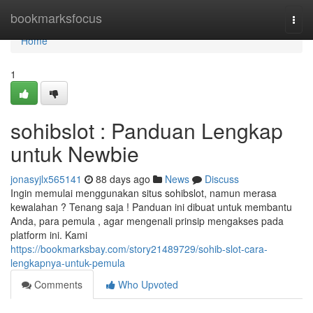
Home
bookmarksfocus
Togg
navi
Home
1
sohibslot : Panduan Lengkap
untuk Newbie
jonasyjlx565141
88 days ago
News
Discuss
Ingin memulai menggunakan situs sohibslot, namun merasa
kewalahan ? Tenang saja ! Panduan ini dibuat untuk membantu
Anda, para pemula , agar mengenali prinsip mengakses pada
platform ini. Kami
https://bookmarksbay.com/story21489729/sohib-slot-cara-
lengkapnya-untuk-pemula
Comments
Who Upvoted