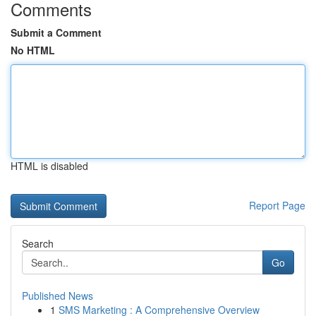
Comments
Submit a Comment
No HTML
HTML is disabled
Report Page
Search
Go
Published News
1
SMS Marketing : A Comprehensive Overview