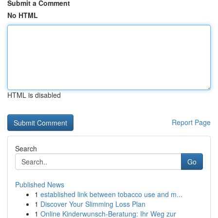
Submit a Comment
No HTML
HTML is disabled
Report Page
Search
Go
Published News
1
established link between tobacco use and m...
1
Discover Your Slimming Loss Plan
1
Online Kinderwunsch-Beratung: Ihr Weg zur