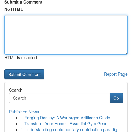
Submit a Comment
No HTML
HTML is disabled
Report Page
Search
Go
Published News
1
Forging Destiny: A Warforged Artificer's Guide
1
Transform Your Home : Essential Gym Gear
1
Understanding contemporary contribution paradig...