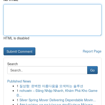
HTML is disabled
Report Page
Search
Go
Published News
1
질성형: 완벽한 아름다움을 모색하는 솔루션
1
nohuwin – Đăng Nhập Nhanh, Khám Phá Kho Game
Đ...
1
Silver Spring Mover Delivering Dependable Movin...
1
Απολαύστε τα καλύτερα σουβλάκια Μύτικα