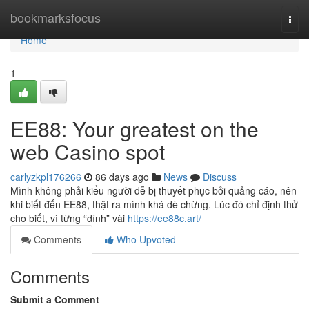
Home
bookmarksfocus
Togg
navi
Home
1
EE88: Your greatest on the
web Casino spot
carlyzkpl176266
86 days ago
News
Discuss
Mình không phải kiểu người dễ bị thuyết phục bởi quảng cáo, nên
khi biết đến EE88, thật ra mình khá dè chừng. Lúc đó chỉ định thử
cho biết, vì từng “dính” vài
https://ee88c.art/
Comments
Who Upvoted
Comments
Submit a Comment