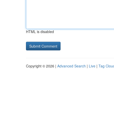
HTML is disabled
Copyright © 2026 |
Advanced Search
|
Live
|
Tag Clou