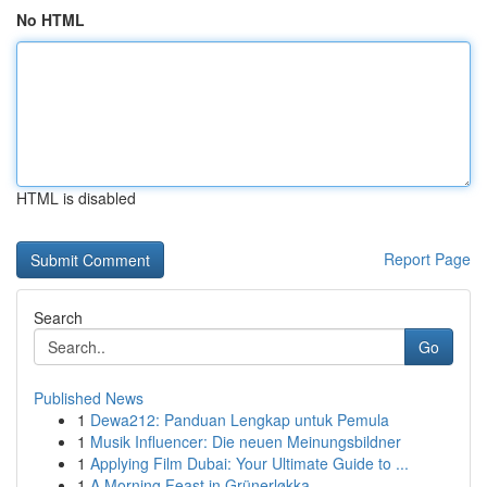
No HTML
HTML is disabled
Report Page
Search
Go
Published News
1
Dewa212: Panduan Lengkap untuk Pemula
1
Musik Influencer: Die neuen Meinungsbildner
1
Applying Film Dubai: Your Ultimate Guide to ...
1
A Morning Feast in Grünerløkka