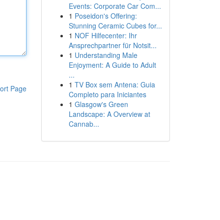
Events: Corporate Car Com...
1
Poseidon's Offering:
Stunning Ceramic Cubes for...
1
NOF Hilfecenter: Ihr
Ansprechpartner für Notsit...
1
Understanding Male
Enjoyment: A Guide to Adult
...
1
TV Box sem Antena: Guia
ort Page
Completo para Iniciantes
1
Glasgow's Green
Landscape: A Overview at
Cannab...