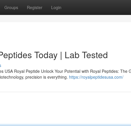
Groups
Register
Login
Peptides Today | Lab Tested
s
s USA Royal Peptide Unlock Your Potential with Royal Peptides: The 
iotechnology, precision is everything.
https://royalpeptidesusa.com/