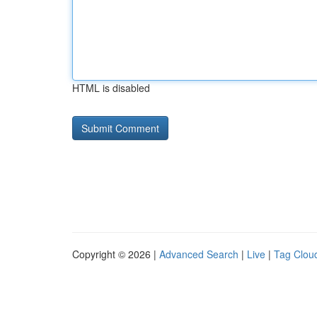
HTML is disabled
Copyright © 2026 |
Advanced Search
|
Live
|
Tag Clou