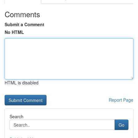
Comments
Submit a Comment
No HTML
HTML is disabled
Report Page
Search
Go