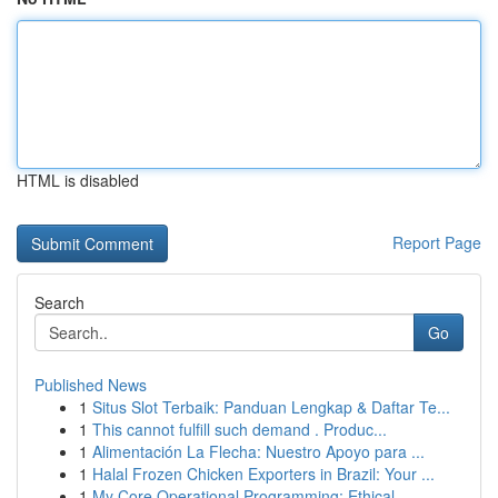
HTML is disabled
Report Page
Search
Go
Published News
1
Situs Slot Terbaik: Panduan Lengkap & Daftar Te...
1
This cannot fulfill such demand . Produc...
1
Alimentación La Flecha: Nuestro Apoyo para ...
1
Halal Frozen Chicken Exporters in Brazil: Your ...
1
My Core Operational Programming: Ethical