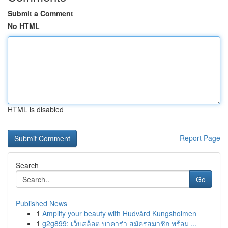
Submit a Comment
No HTML
HTML is disabled
Report Page
Search
Go
Published News
1
Amplify your beauty with Hudvård Kungsholmen
1
g2g899: เว็บสล็อต บาคาร่า สมัครสมาชิก พร้อม ...