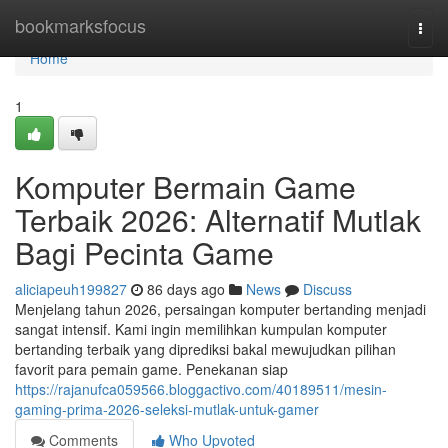
Home
bookmarksfocus
Togg
navi
Home
1
Komputer Bermain Game
Terbaik 2026: Alternatif Mutlak
Bagi Pecinta Game
aliciapeuh199827
86 days ago
News
Discuss
Menjelang tahun 2026, persaingan komputer bertanding menjadi
sangat intensif. Kami ingin memilihkan kumpulan komputer
bertanding terbaik yang diprediksi bakal mewujudkan pilihan
favorit para pemain game. Penekanan siap
https://rajanufca059566.bloggactivo.com/40189511/mesin-
gaming-prima-2026-seleksi-mutlak-untuk-gamer
Comments
Who Upvoted