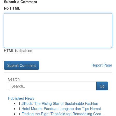
Submit a Comment
No HTML
HTML is disabled
Report Page
Search
Go
Published News
1
Jililuck: The Rising Star of Sustainable Fashion
1
Hotel Murah: Panduan Lengkap dan Tips Hemat
1
Finding the Right Topsfield top Remodeling Cont...