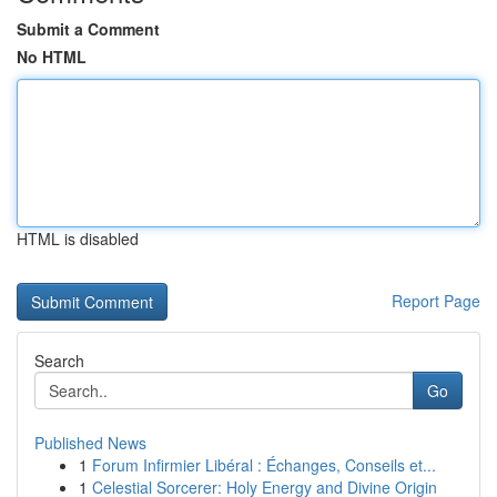
Submit a Comment
No HTML
HTML is disabled
Report Page
Search
Go
Published News
1
Forum Infirmier Libéral : Échanges, Conseils et...
1
Celestial Sorcerer: Holy Energy and Divine Origin