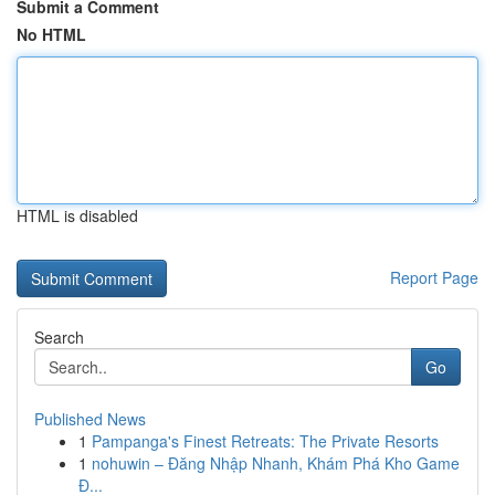
Submit a Comment
No HTML
HTML is disabled
Report Page
Search
Go
Published News
1
Pampanga's Finest Retreats: The Private Resorts
1
nohuwin – Đăng Nhập Nhanh, Khám Phá Kho Game
Đ...