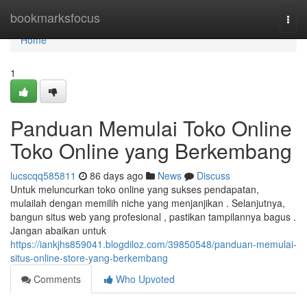
Home
bookmarksfocus
Togg
navi
Home
1
Panduan Memulai Toko Online
Toko Online yang Berkembang
lucscqq585811
86 days ago
News
Discuss
Untuk meluncurkan toko online yang sukses pendapatan,
mulailah dengan memilih niche yang menjanjikan . Selanjutnya,
bangun situs web yang profesional , pastikan tampilannya bagus .
Jangan abaikan untuk
https://iankjhs859041.blogdiloz.com/39850548/panduan-memulai-
situs-online-store-yang-berkembang
Comments
Who Upvoted