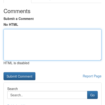
Comments
Submit a Comment
No HTML
HTML is disabled
Report Page
Search
Go