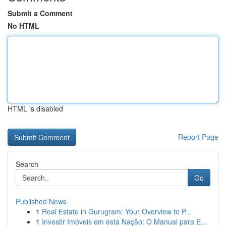
Submit a Comment
No HTML
HTML is disabled
Report Page
Search
Go
Published News
1
Real Estate in Gurugram: Your Overview to P...
1
Investir Imóveis em esta Nação: O Manual para E...