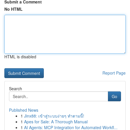
Submit a Comment
No HTML
HTML is disabled
Report Page
Search
Go
Published News
1
Jinx88: เข้าสู่ระบบง่ายๆ ทำตามนี้!
1
Apes for Sale: A Thorough Manual
1
AI Agents: MCP Integration for Automated Workfl...