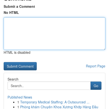
Submit a Comment
No HTML
HTML is disabled
Report Page
Search
Go
Published News
1
Temporary Medical Staffing: A Outsourced ...
1
Phòng khám Chuyên Khoa Xương Khớp Hàng Đầu