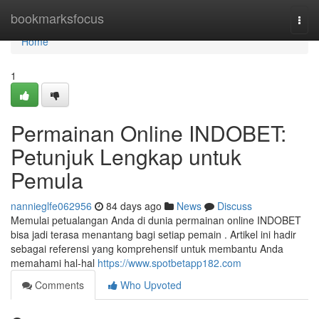
Home
bookmarksfocus
Togg
navi
Home
1
Permainan Online INDOBET:
Petunjuk Lengkap untuk
Pemula
nannieglfe062956
84 days ago
News
Discuss
Memulai petualangan Anda di dunia permainan online INDOBET
bisa jadi terasa menantang bagi setiap pemain . Artikel ini hadir
sebagai referensi yang komprehensif untuk membantu Anda
memahami hal-hal
https://www.spotbetapp182.com
Comments
Who Upvoted