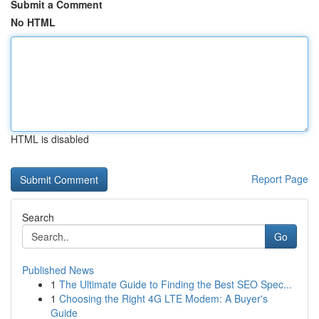
Submit a Comment
No HTML
HTML is disabled
Report Page
Search
Go
Published News
1
The Ultimate Guide to Finding the Best SEO Spec...
1
Choosing the Right 4G LTE Modem: A Buyer's
Guide