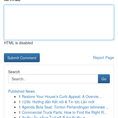
HTML is disabled
Report Page
Search
Go
Published News
1
Restore Your House's Curb Appeal: A Overvie...
1
123b: Hướng dẫn Kết nối & Tin tức Lần mới
1
Agenda Bola Saat: Tonton Pertandingan Istimewa ...
1
Commercial Truck Parts: How to Find the Right R...
1
อันดับ เว็บ สล็อต โบนัสดี ที่ นักเดิมพัน ส...