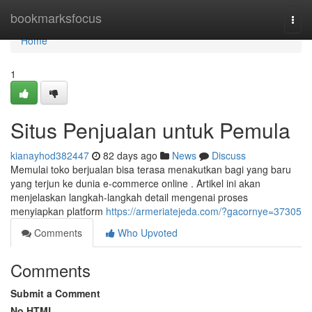
Home
bookmarksfocus
Togg
navi
Home
1
Situs Penjualan untuk Pemula
kianayhod382447
82 days ago
News
Discuss
Memulai toko berjualan bisa terasa menakutkan bagi yang baru
yang terjun ke dunia e-commerce online . Artikel ini akan
menjelaskan langkah-langkah detail mengenai proses
menyiapkan platform
https://armeriatejeda.com/?gacornye=37305
Comments
Who Upvoted
Comments
Submit a Comment
No HTML